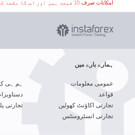
امکانات صرف 10 فیصد ہیں اور اس کا مقصد کسی بھی غیر قانونی استعمال کو روکنا ہوتا ہے *
ہمارے بارے میں
عمومی معلومات
ہم ہی کی
قواعد
دستاویزا
تجارتی اکاؤنٹ کھولیں
تجارتی پل
تجارتی انسٹرومنٹس