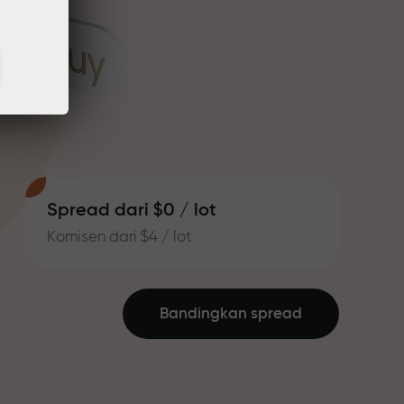
Spread dari $0 / lot
Komisen dari $4 / lot
Bandingkan spread