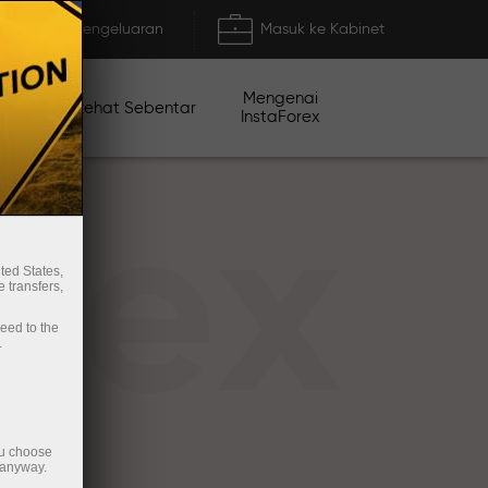
Deposit/Pengeluaran
Masuk ke Kabinet
Mengenai
en
Rehat Sebentar
InstaForex
rex
ted States,
 transfers,
ceed to the
.
ou choose
 anyway.