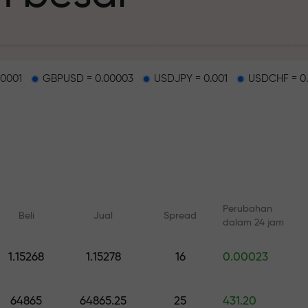
00001
GBPUSD = 0.00003
USDJPY = 0.001
USDCHF = 0
n
deposit
am dagangan da
Perubahan
Beli
Jual
Spread
dalam 24 jam
an peribadi an
1.15268
1.15278
16
0.00023
Kursus dalam talian
Analisis dengan
Belajar dagangan dari asas —
Ramalan harian untuk
64865
64865.25
25
431.20
kursus dan webinar untuk
kripto, dan niaga ha