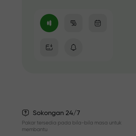
Sokongan 24/7
Pakar tersedia pada bila-bila masa untuk
membantu