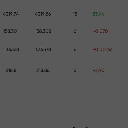
semua peringkat
333 — pilih hadiah bernilai hingga $1
0
4319.74
4319.86
15
83.44
npa risiko — ka
158.301
158.308
6
-0.070
untungan anda
1.34368
1.34378
6
-0.00163
ga X1000 —
218.8
218.86
6
-2.90
rbesar di pasa