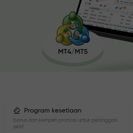
Program kesetiaan
bonus dan kempen promosi untuk pelanggan
aktif