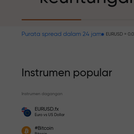
pemanduan dan disiplin ke dalam dunia
dagangan, bertindak sebagai rakan
Bonus 30%
niaga yang memberi inspirasi kepada
pelanggan untuk mencapai matlamat
yang bercita-cita tinggi.
Purata spread dalam 24 jam
EURUSD = 0.
Kami memberikan hadiah sebenar, buka
untuk setiap 
bonus atau kod promosi. Setiap
pelanggan InstaForex diberikan iPhone,
MacBook, atau percutian impian hanya
Kelajuan dal
dengan membuat deposit.
Instrumen popular
jalan raya
Program insurans risiko mengembalikan
Instrumen dagangan
kerugian anda dan menjamin
penggandaan keuntungan dalam
EURUSD.fx
Hadiah lumay
tempoh 6 bulan. Berdagang dengan
Bonus untuk pedagang
Euro vs US Dollar
penuh ketenangan — modal anda
dilindungi!
Ambil bahagian dalam
#Bitcoin
program InstaForex dan