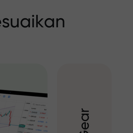
esuaikan
r
a
e