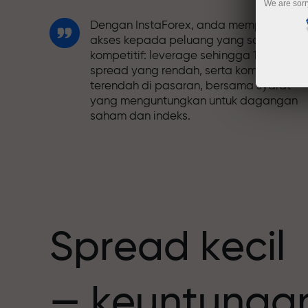
We are sorr
Dengan InstaForex, anda memperoleh
akses kepada peluang yang sangat
kompetitif: leverage sehingga 1:5000,
spread yang rendah, serta komisen
terendah di pasaran, bersama syarat
yang menguntungkan untuk dagangan
saham dan indeks.
Kami telah membangunkan sistem bonu
yang menjadikan dagangan lebih
langan
menarik. Setiap pelanggan InstaForex
boleh menerima bonus sehingga 30%
pada deposit mereka dan
memanfaatkan promosi dan tawaran
Spread kecil
istimewa yang lain.
Kelajuan trek laluan dan kelajuan
— keuntunga
dagangan mempunyai nilai yang sama.
Aleš Loprais membawa elemen