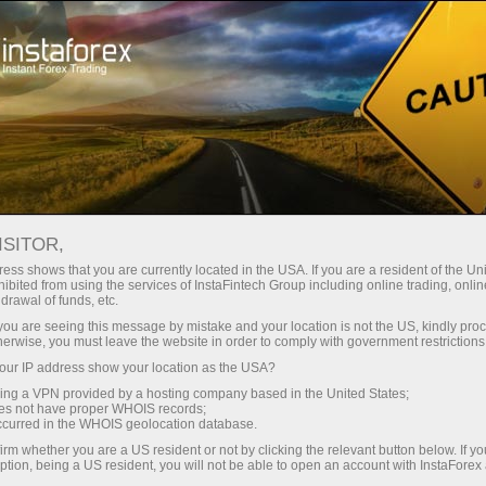
mbukaan akaun segera
Platform dagangan
tuk Pedagang
Untuk Rakan
Untuk Pelabur
Kemp
Baru
Niaga
staFo
ISITOR,
ess shows that you are currently located in the USA. If you are a resident of the Uni
ibited from using the services of InstaFintech Group including online trading, online
drawal of funds, etc.
k you are seeing this message by mistake and your location is not the US, kindly pro
herwise, you must leave the website in order to comply with government restrictions
ur IP address show your location as the USA?
sing a VPN provided by a hosting company based in the United States;
oes not have proper WHOIS records;
occurred in the WHOIS geolocation database.
irm whether you are a US resident or not by clicking the relevant button below. If y
ption, being a US resident, you will not be able to open an account with InstaForex