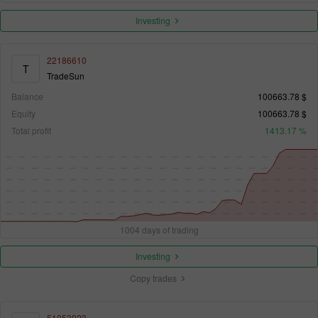
Investing
22186610
T
TradeSun
Balance
100663.78 $
Equity
100663.78 $
Total profit
1413.17 %
1004 days of trading
Investing
Copy trades
51053923