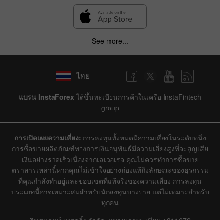
See more...
ไทย
แบรน InstaForex
ได้ขึ้นทะเบียนการค้าในเครือ InstaFintech
group
การเปิดเผยความเสี่ยง:
การลงทุนทั้งหมดมีความเสี่ยงในระดับหนึ่ง
การซื้อขายผลิตภัณฑ์ทางการเงินอนุพันธ์มีความเสี่ยงสูงที่จะสูญเสีย
เงินอย่างรวดเร็วเนื่องจากเลเวอเรจ คุณไม่ควรทำการซื้อขาย
ตราสารเหล่านี้หากคุณไม่เข้าใจอย่างถ่องแท้ถึงลักษณะของธุรกรรม
ที่คุณกำลังทำอยู่และขอบเขตที่แท้จริงของความเสี่ยง การลงทุน
ประเภทนี้อาจเหมาะสมสำหรับนักลงทุนบางราย แต่ไม่เหมาะสำหรับ
ทุกคน
อินสแตนท์ เทรดดิ้ง จำกัด, หมายเลขทะเบียน 1811672