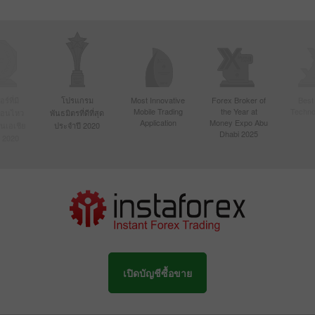
์ที่มี
โปรแกรม
Most Innovative
Forex Broker of
Best
Mobile Trading
the Year at
Techno
ื่อนไหว
พันธมิตรที่ดีที่สุด
Application
Money Expo Abu
ในเอเชีย
ประจำปี 2020
Dhabi 2025
 2020
เปิดบัญชีซื้อขาย