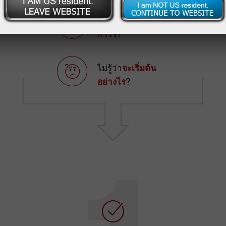
ต้องการจะ
ทำ
?
กำไร
ไม่รู้ว่า
จะเริ่มต้น
?
อย่างไร